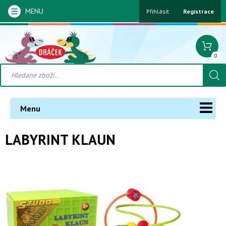
MENU
Přihlásit
Registrace
0
Menu
LABYRINT KLAUN