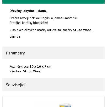
Dřevěný labyrint - klaun.
Hračka rozvíjí dětskou logiku a jemnou motoriku.
Protáhni korálky bludištěm!
Z kolekce dřevěné hračky od kvalitní značky
Studo Wood
.
Věk: 2+
Parametry
Rozměry:
cca 10 x 16 x 7 cm
Výrobce:
Studo Wood
Související