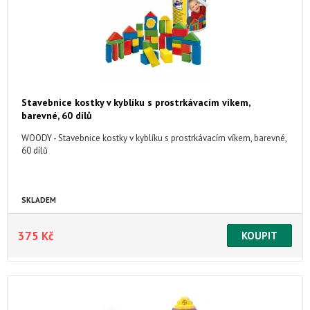
Stavebnice kostky v kyblíku s prostrkávacím víkem,
barevné, 60 dílů
WOODY - Stavebnice kostky v kyblíku s prostrkávacím víkem, barevné,
60 dílů
SKLADEM
375 Kč