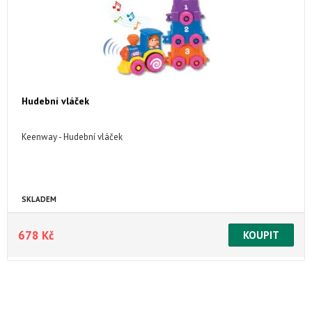
Hudební vláček
Keenway - Hudební vláček
SKLADEM
678 Kč