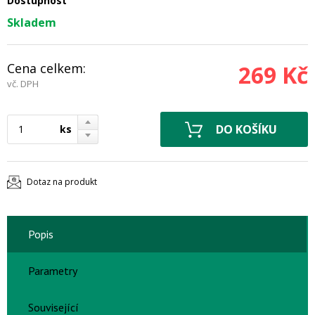
Dostupnost
Skladem
Cena celkem:
269 Kč
vč. DPH
ks
Dotaz na produkt
Popis
Parametry
Související