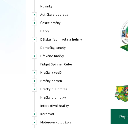
Novinky
Autíčka a doprava
České hračky
Dárky
Dětská jízdní kola a helmy
Domečky, tunely
Dřevěné hračky
Fidget Spinner, Cube
Hračky k vodě
Hračky na ven
Hračky dle profesí
Hračky pro holky
Interaktivní hračky
Karneval
Popi
Motorové koloběžky