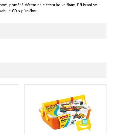
dnom, pomáhá dětem najít cestu ke knížkám. Při hraní se
sahuje CD s písničkou.