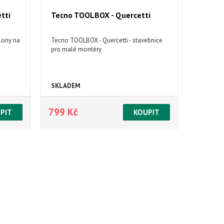
tti
Tecno TOOLBOX - Quercetti
blony na
Tecno TOOLBOX - Quercetti - stavebnice
pro malé montéry
SKLADEM
799 Kč