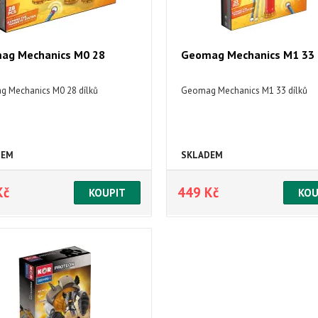
ag Mechanics M0 28
Geomag Mechanics M1 33
 Mechanics M0 28 dílků
Geomag Mechanics M1 33 dílků
DEM
SKLADEM
Kč
449 Kč