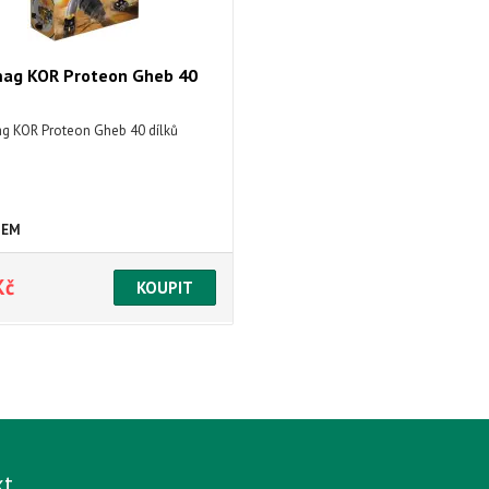
ag KOR Proteon Gheb 40
 KOR Proteon Gheb 40 dílků
DEM
Kč
kt