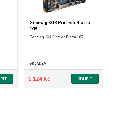
Geomag KOR Proteon Blatta
103
Geomag KOR Proteon Blatta 103
SKLADEM
1 124 Kč