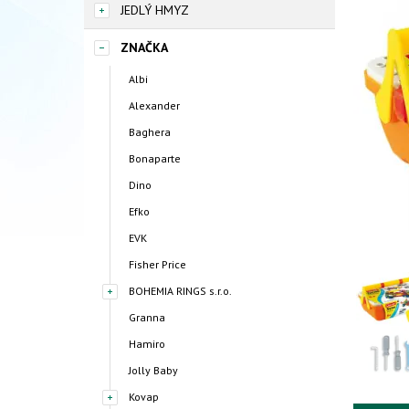
JEDLÝ HMYZ
ZNAČKA
Albi
Alexander
Baghera
Bonaparte
Dino
Efko
EVK
Fisher Price
BOHEMIA RINGS s.r.o.
Granna
Hamiro
Jolly Baby
Kovap