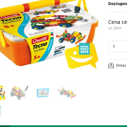
Dostupn
Cena ce
vč. DPH
Dotaz 