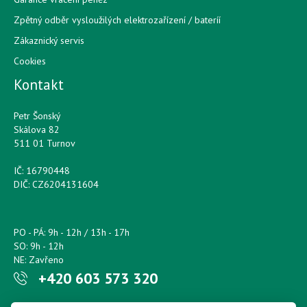
Zpětný odběr vysloužilých elektrozařízení / bateríí
Zákaznický servis
Cookies
Kontakt
Petr Šonský
Skálova 82
511 01 Turnov
IČ: 16790448
DIČ: CZ6204131604
PO - PÁ: 9h - 12h / 13h - 17h
SO: 9h - 12h
NE: Zavřeno
+420 603 573 320