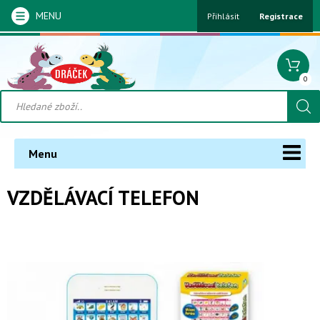
MENU
Přihlásit
Registrace
0
Menu
VZDĚLÁVACÍ TELEFON