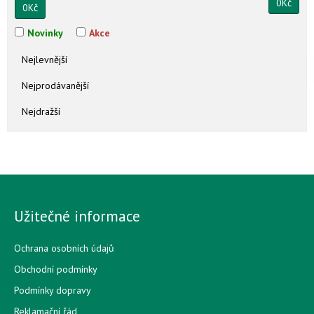
0
Kč
0
Kč
Novinky
Akce
Nejlevnější
Nejprodávanější
Nejdražší
Užitečné informace
Ochrana osobních údajů
Obchodní podmínky
Podmínky dopravy
Reklamační řád