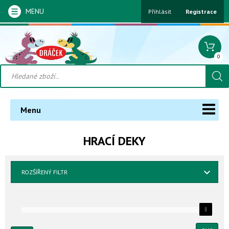
MENU
Přihlásit
Registrace
0
Menu
HRACÍ DEKY
ROZŠÍŘENÝ FILTR