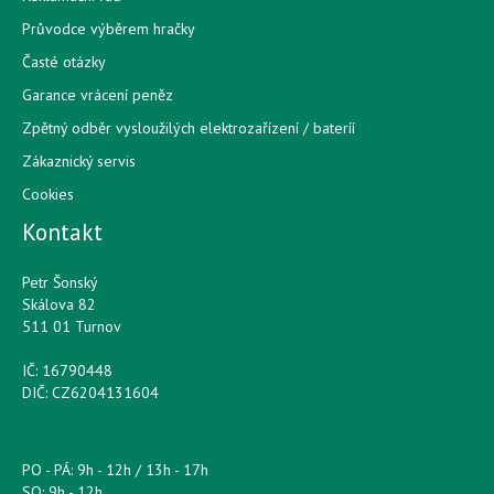
Průvodce výběrem hračky
Časté otázky
Garance vrácení peněz
Zpětný odběr vysloužilých elektrozařízení / bateríí
Zákaznický servis
Cookies
Kontakt
Petr Šonský
Skálova 82
511 01 Turnov
IČ: 16790448
DIČ: CZ6204131604
PO - PÁ: 9h - 12h / 13h - 17h
SO: 9h - 12h