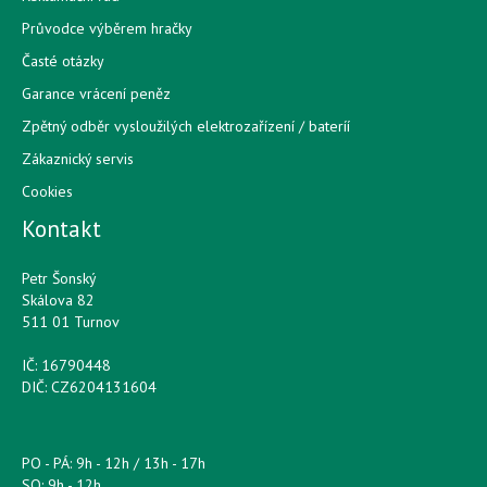
Průvodce výběrem hračky
Časté otázky
Garance vrácení peněz
Zpětný odběr vysloužilých elektrozařízení / bateríí
Zákaznický servis
Cookies
Kontakt
Petr Šonský
Skálova 82
511 01 Turnov
IČ: 16790448
DIČ: CZ6204131604
PO - PÁ: 9h - 12h / 13h - 17h
SO: 9h - 12h