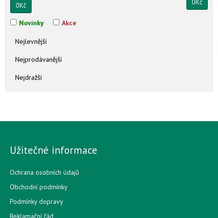
0
Kč
0
Kč
Novinky
Akce
Nejlevnější
Nejprodávanější
Nejdražší
Užitečné informace
Ochrana osobních údajů
Obchodní podmínky
Podmínky dopravy
Reklamační řád