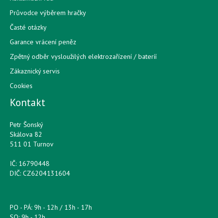
Průvodce výběrem hračky
Časté otázky
Garance vrácení peněz
Zpětný odběr vysloužilých elektrozařízení / bateríí
Zákaznický servis
Cookies
Kontakt
Petr Šonský
Skálova 82
511 01 Turnov
IČ: 16790448
DIČ: CZ6204131604
PO - PÁ: 9h - 12h / 13h - 17h
SO: 9h - 12h