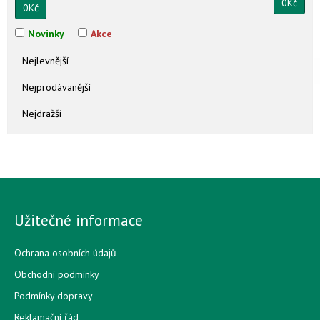
0
Kč
0
Kč
Novinky
Akce
Nejlevnější
Nejprodávanější
Nejdražší
Užitečné informace
Ochrana osobních údajů
Obchodní podmínky
Podmínky dopravy
Reklamační řád