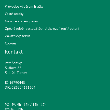
Průvodce výběrem hračky
Časté otázky
Garance vrácení peněz
Zpětný odběr vysloužilých elektrozařízení / bateríí
Zákaznický servis
Cookies
Kontakt
Petr Šonský
Skálova 82
511 01 Turnov
IČ: 16790448
DIČ: CZ6204131604
PO - PÁ: 9h - 12h / 13h - 17h
SO: 9h - 12h