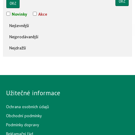
0
Kč
0
Kč
Novinky
Akce
Nejlevnější
Nejprodávanější
Nejdražší
Užitečné informace
Ochrana osobních údajů
Obchodní podmínky
Podmínky dopravy
Reklamační řád