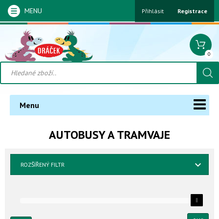
MENU
Přihlásit
Registrace
0
Menu
AUTOBUSY A TRAMVAJE
ROZŠÍŘENÝ FILTR