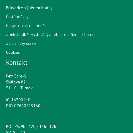
Průvodce výběrem hračky
Časté otázky
Garance vrácení peněz
Zpětný odběr vysloužilých elektrozařízení / bateríí
Zákaznický servis
Cookies
Kontakt
Petr Šonský
Skálova 82
511 01 Turnov
IČ: 16790448
DIČ: CZ6204131604
PO - PÁ: 9h - 12h / 13h - 17h
SO: 9h - 12h