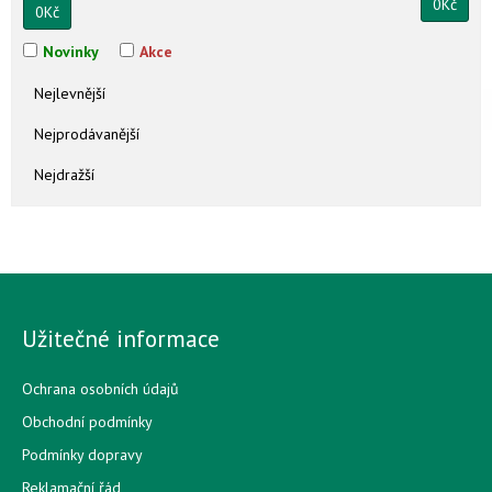
0
Kč
0
Kč
Novinky
Akce
Nejlevnější
Nejprodávanější
Nejdražší
Užitečné informace
Ochrana osobních údajů
Obchodní podmínky
Podmínky dopravy
Reklamační řád