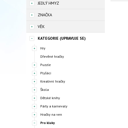
JEDLÝ HMYZ
ZNAČKA
VĚK
KATEGORIE (UPRAVUJE SE)
Hry
Dřevěné hračky
Puzzle
Plyšáci
Kreativní hračky
Škola
Dětské knihy
Párty a karnevaly
Hračky na ven
Pro kluky