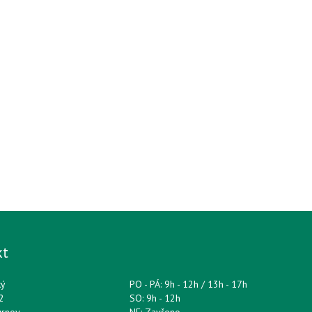
kt
ký
PO - PÁ: 9h - 12h / 13h - 17h
2
SO: 9h - 12h