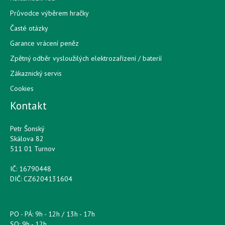
Průvodce výběrem hračky
Časté otázky
Garance vrácení peněz
Zpětný odběr vysloužilých elektrozařízení / bateríí
Zákaznický servis
Cookies
Kontakt
Petr Šonský
Skálova 82
511 01 Turnov
IČ: 16790448
DIČ: CZ6204131604
PO - PÁ: 9h - 12h / 13h - 17h
SO: 9h - 12h