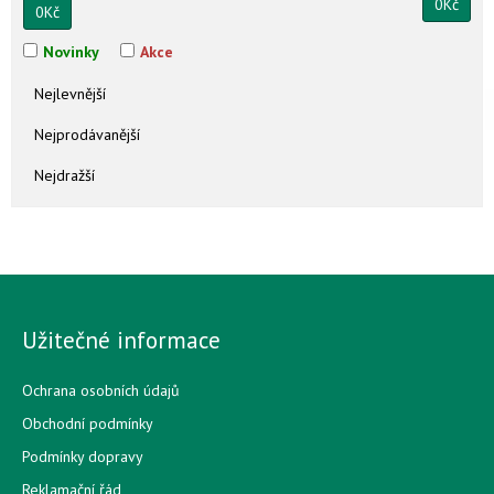
0
Kč
0
Kč
Novinky
Akce
Nejlevnější
Nejprodávanější
Nejdražší
Užitečné informace
Ochrana osobních údajů
Obchodní podmínky
Podmínky dopravy
Reklamační řád