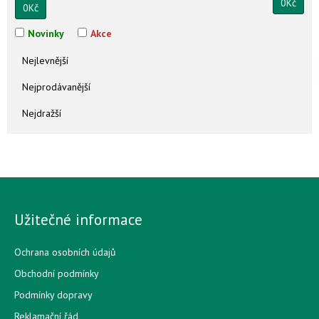
0
Kč
0
Kč
Novinky
Akce
Nejlevnější
Nejprodávanější
Nejdražší
Užitečné informace
Ochrana osobních údajů
Obchodní podmínky
Podmínky dopravy
Reklamační řád