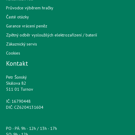
Průvodce výběrem hračky
Časté otázky
Garance vrácení peněz
Zpětný odběr vysloužilých elektrozařízení / bateríí
Zákaznický servis
Cookies
Kontakt
Petr Šonský
Skálova 82
511 01 Turnov
IČ: 16790448
DIČ: CZ6204131604
PO - PÁ: 9h - 12h / 13h - 17h
SO: 9h - 12h