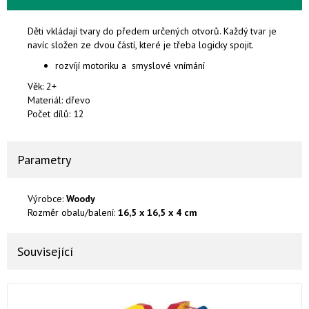
Děti vkládají tvary do předem určených otvorů. Každý tvar je
navíc složen ze dvou částí, které je třeba logicky spojit.
rozvíjí motoriku a smyslové vnímání
Věk: 2+
Materiál: dřevo
Počet dílů: 12
Parametry
Výrobce:
Woody
Rozměr obalu/balení:
16,5 x 16,5 x 4 cm
Související