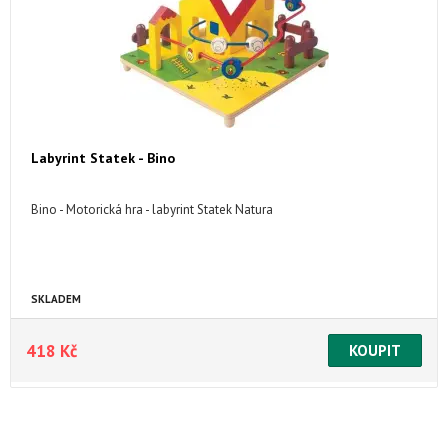
Labyrint Statek - Bino
Bino - Motorická hra - labyrint Statek Natura
SKLADEM
418 Kč