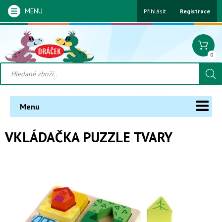
MENU
Přihlásit
Registrace
0
Menu
VKLÁDAČKA PUZZLE TVARY