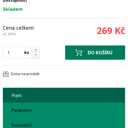
Dostupnost
Skladem
Cena celkem:
269 Kč
vč. DPH
ks
Dotaz na produkt
Popis
Parametry
Související