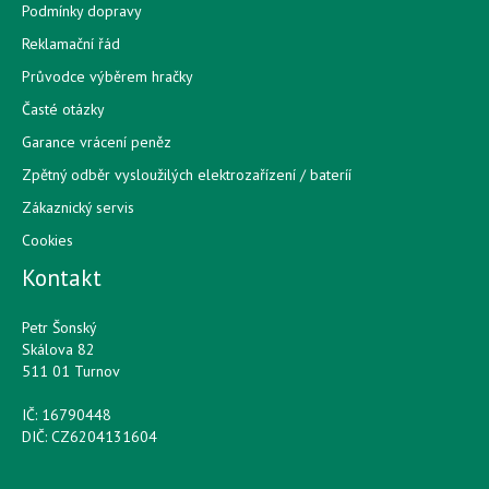
Podmínky dopravy
Reklamační řád
Průvodce výběrem hračky
Časté otázky
Garance vrácení peněz
Zpětný odběr vysloužilých elektrozařízení / bateríí
Zákaznický servis
Cookies
Kontakt
Petr Šonský
Skálova 82
511 01 Turnov
IČ: 16790448
DIČ: CZ6204131604