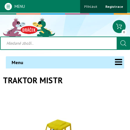
MENU
Přihlásit
Registrace
0
Menu
TRAKTOR MISTR