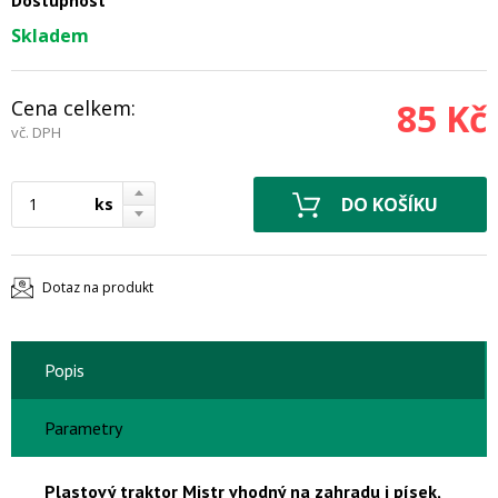
Dostupnost
Skladem
Cena celkem:
85 Kč
vč. DPH
ks
Dotaz na produkt
Popis
Parametry
Plastový traktor Mistr vhodný na zahradu i písek,