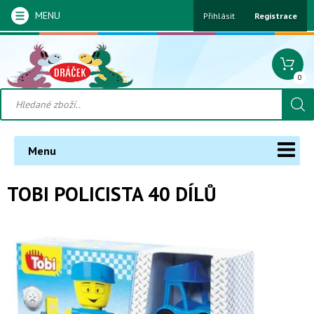
MENU
Přihlásit
Registrace
0
Menu
TOBI POLICISTA 40 DÍLŮ