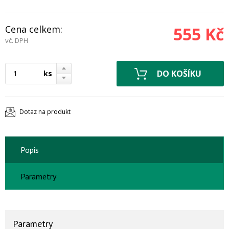
Cena celkem:
555 Kč
vč. DPH
ks
Dotaz na produkt
Popis
Parametry
Parametry