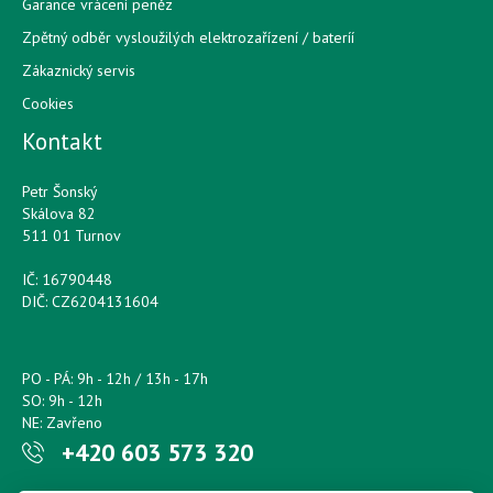
Garance vrácení peněz
Zpětný odběr vysloužilých elektrozařízení / bateríí
Zákaznický servis
Cookies
Kontakt
Petr Šonský
Skálova 82
511 01 Turnov
IČ: 16790448
DIČ: CZ6204131604
PO - PÁ: 9h - 12h / 13h - 17h
SO: 9h - 12h
NE: Zavřeno
+420 603 573 320