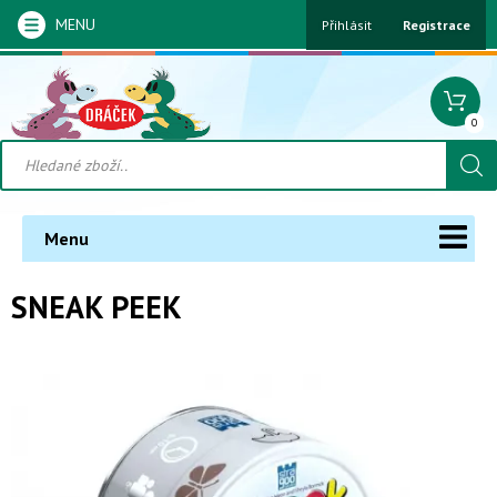
MENU
Přihlásit
Registrace
0
Menu
SNEAK PEEK