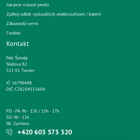
Garance vrácení peněz
Zpětný odběr vysloužilých elektrozařízení / bateríí
Zákaznický servis
Cookies
Kontakt
Petr Šonský
Skálova 82
511 01 Turnov
IČ: 16790448
DIČ: CZ6204131604
PO - PÁ: 9h - 12h / 13h - 17h
SO: 9h - 12h
NE: Zavřeno
+420 603 573 320