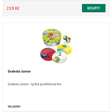
219 Kč
Grabolo Junior
Grabolo Junior - rychlá postřehová hra
SKLADEM