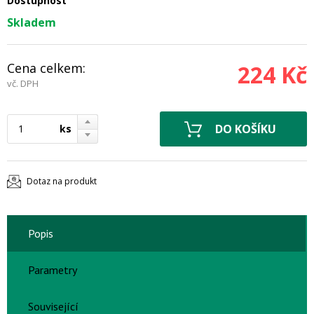
Dostupnost
Skladem
Cena celkem:
224 Kč
vč. DPH
ks
Dotaz na produkt
Popis
Parametry
Související