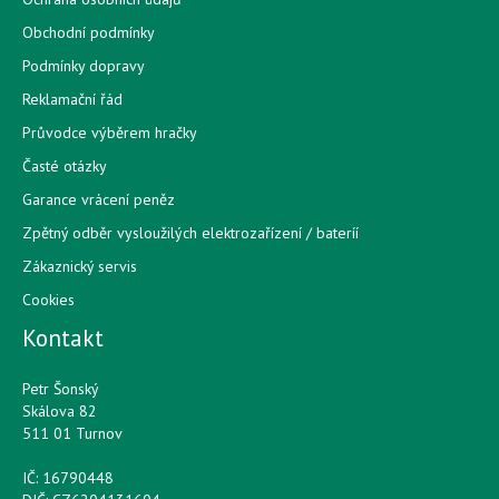
Obchodní podmínky
Podmínky dopravy
Reklamační řád
Průvodce výběrem hračky
Časté otázky
Garance vrácení peněz
Zpětný odběr vysloužilých elektrozařízení / bateríí
Zákaznický servis
Cookies
Kontakt
Petr Šonský
Skálova 82
511 01 Turnov
IČ: 16790448