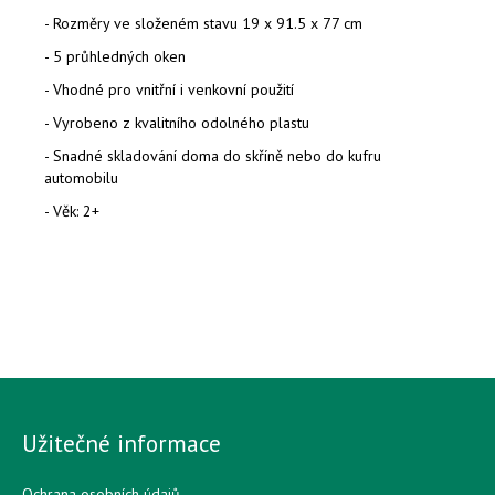
- Rozměry ve složeném stavu 19 x 91.5 x 77 cm
- 5 průhledných oken
- Vhodné pro vnitřní i venkovní použití
- Vyrobeno z kvalitního odolného plastu
- Snadné skladování doma do skříně nebo do kufru
automobilu
- Věk: 2+
Užitečné informace
Ochrana osobních údajů