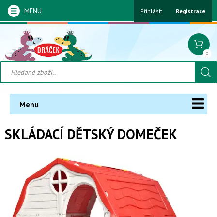
MENU
Přihlásit
Registrace
0
Menu
SKLÁDACÍ DĚTSKÝ DOMEČEK