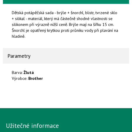
Dětská potápěčská sada - brýle + šnorchl, blistr, tvrzené sklo
+ silikal - materiál, který má částečně shodné vlastnosti se
silikonem při výrazně nižší ceně. Brýle mají na šířku 15 cm.
Šnorchl je opatřený krytkou proti průniku vody při plavání na
hladině.
Parametry
Barva:
Žlutá
Výrobce:
Brother
Užitečné informace