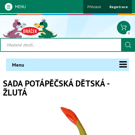
MENU
Přihlásit
Registrace
0
Menu
SADA POTÁPĚČSKÁ DĚTSKÁ -
ŽLUTÁ