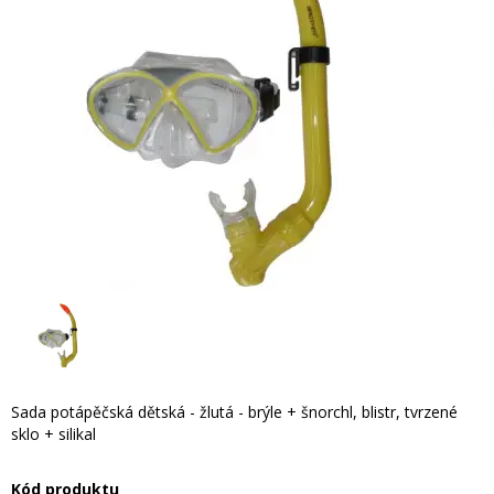
Sada potápěčská dětská - žlutá - brýle + šnorchl, blistr, tvrzené
sklo + silikal
Kód produktu