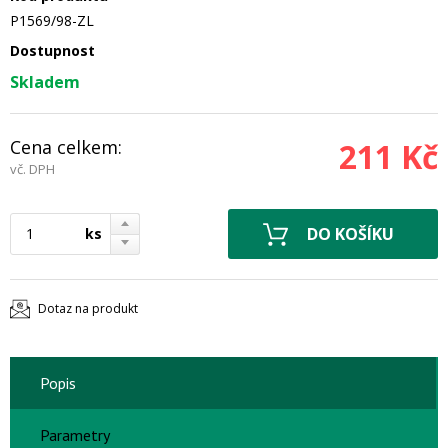
P1569/98-ZL
Dostupnost
Skladem
Cena celkem:
211 Kč
vč. DPH
ks
Dotaz na produkt
Popis
Parametry