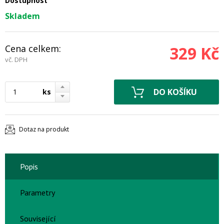
Dostupnost
Skladem
Cena celkem:
329 Kč
vč. DPH
ks
Dotaz na produkt
Popis
Parametry
Související