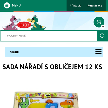
MENU
Přihlásit
Registrace
0
Menu
SADA NÁŘADÍ S OBLIČEJEM 12 KS