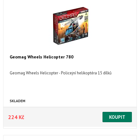
Geomag Wheels Helicopter 780
Geomag Wheels Helicopter - Policejní helikoptéra 15 dílků
SKLADEM
224 Kč