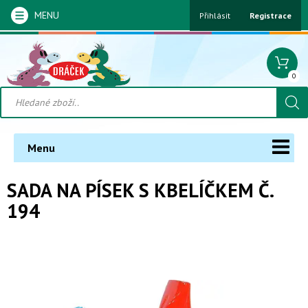
MENU
Přihlásit
Registrace
0
Menu
SADA NA PÍSEK S KBELÍČKEM Č.
194