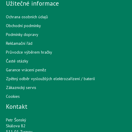
Užitečné informace
Ochrana osobních údajů
Obchodní podmínky
Podmínky dopravy
Reklamační řád
Průvodce výběrem hračky
Časté otázky
Garance vrácení peněz
Zpětný odběr vysloužilých elektrozařízení / bateríí
Zákaznický servis
Cookies
Kontakt
Petr Šonský
Skálova 82
511 01 Turnov