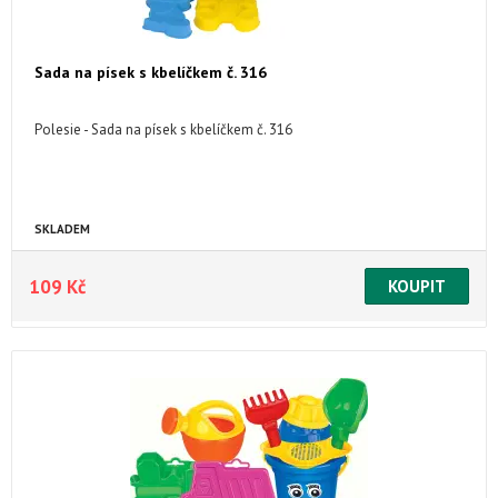
Sada na písek s kbelíčkem č. 316
Polesie - Sada na písek s kbelíčkem č. 316
SKLADEM
109 Kč