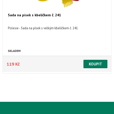
Sada na písek s kbelíčkem č. 241
Polesie - Sada na písek s velkým kbelíčkem č. 241
SKLADEM
119 Kč