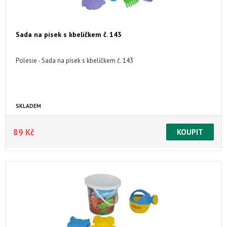
Sada na písek s kbelíčkem č. 143
Polesie - Sada na písek s kbelíčkem č. 143
SKLADEM
89 Kč