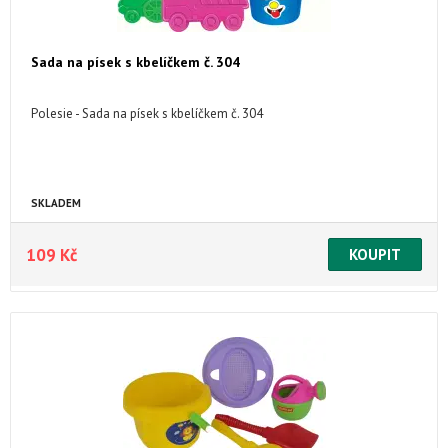
Sada na písek s kbelíčkem č. 304
Polesie - Sada na písek s kbelíčkem č. 304
SKLADEM
109 Kč