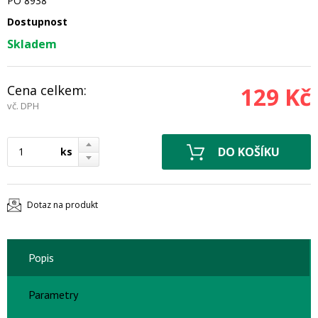
PO 8938
Dostupnost
Skladem
Cena celkem:
129 Kč
vč. DPH
ks
Dotaz na produkt
Popis
Parametry