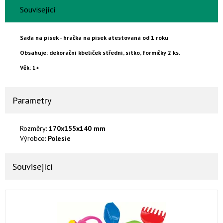
Související
Sada na písek - hračka na písek atestovaná od 1 roku
Obsahuje: dekorační kbelíček střední, sítko, formičky 2 ks.
Věk: 1+
Parametry
Rozměry:
170х155х140 mm
Výrobce:
Polesie
Související