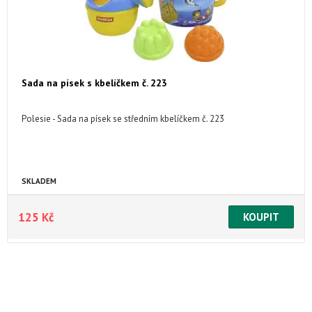
Sada na písek s kbelíčkem č. 223
Polesie - Sada na písek se středním kbelíčkem č. 223
SKLADEM
125 Kč