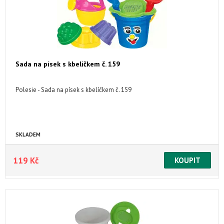
Sada na písek s kbelíčkem č. 159
Polesie - Sada na písek s kbelíčkem č. 159
SKLADEM
119 Kč