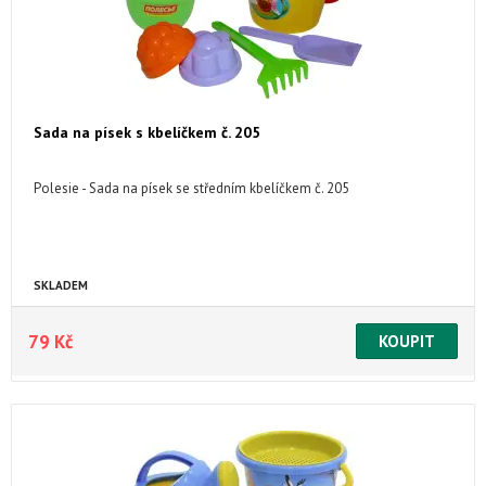
Sada na písek s kbelíčkem č. 205
Polesie - Sada na písek se středním kbelíčkem č. 205
SKLADEM
79 Kč