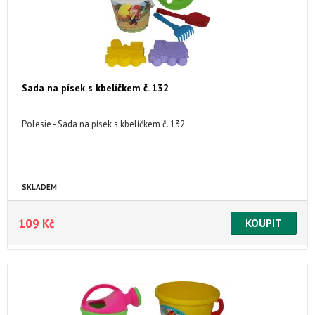
Sada na písek s kbelíčkem č. 132
Polesie - Sada na písek s kbelíčkem č. 132
SKLADEM
109 Kč