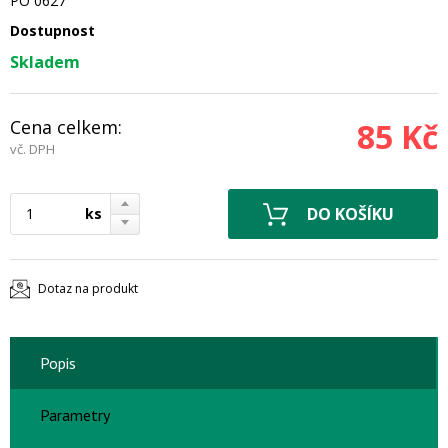
PO 0627
Dostupnost
Skladem
Cena celkem:
85 Kč
vč. DPH
ks
Dotaz na produkt
Popis
Parametry