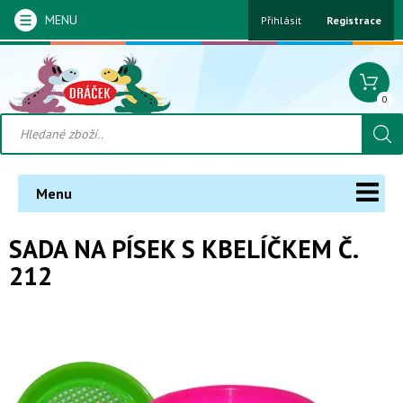
MENU
Přihlásit
Registrace
0
Menu
SADA NA PÍSEK S KBELÍČKEM Č.
212