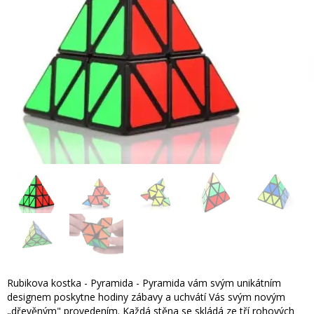
Rubikova kostka - Pyramida - Pyramida vám svým unikátním
designem poskytne hodiny zábavy a uchvátí Vás svým novým
„dřevěným" provedením. Každá stěna se skládá ze tří rohových