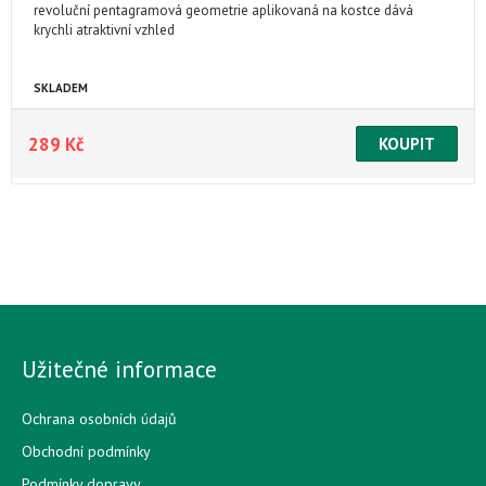
revoluční pentagramová geometrie aplikovaná na kostce dává
krychli atraktivní vzhled
SKLADEM
289 Kč
Užitečné informace
Ochrana osobních údajů
Obchodní podmínky
Podmínky dopravy