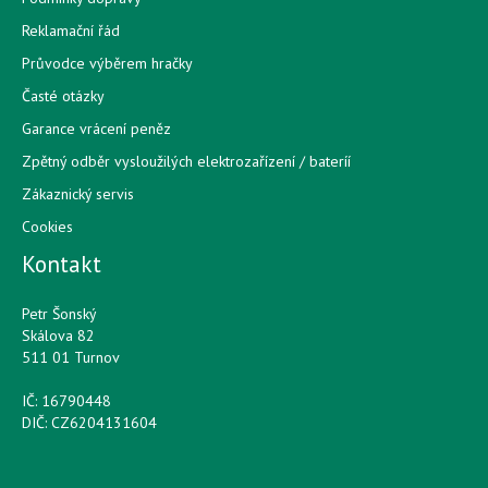
Reklamační řád
Průvodce výběrem hračky
Časté otázky
Garance vrácení peněz
Zpětný odběr vysloužilých elektrozařízení / bateríí
Zákaznický servis
Cookies
Kontakt
Petr Šonský
Skálova 82
511 01 Turnov
IČ: 16790448
DIČ: CZ6204131604