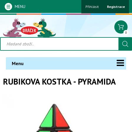
MENU
Přihlásit
Registrace
0
Menu
RUBIKOVA KOSTKA - PYRAMIDA