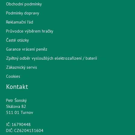
Obchodní podmínky
Podmínky dopravy
Reklamační řád
Průvodce výběrem hračky
Časté otázky
Garance vrácení peněz
Zpětný odběr vysloužilých elektrozařízení / bateríí
Zákaznický servis
Cookies
Kontakt
Petr Šonský
Skálova 82
511 01 Turnov
IČ: 16790448
DIČ: CZ6204131604