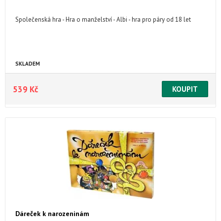
Společenská hra - Hra o manželství - Albi - hra pro páry od 18 let
SKLADEM
539 Kč
Dáreček k narozeninám