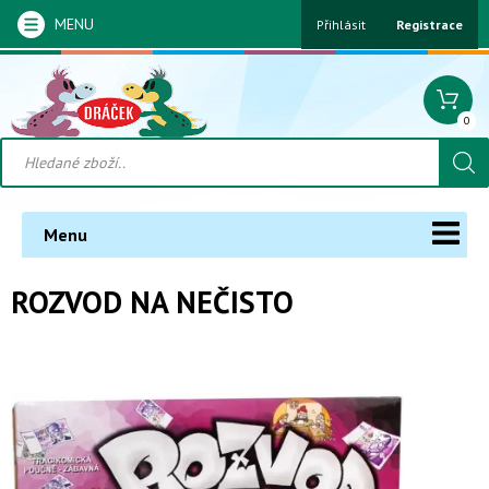
MENU
Přihlásit
Registrace
0
Menu
ROZVOD NA NEČISTO