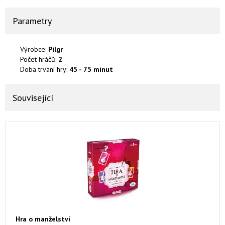
Parametry
Výrobce:
Pilgr
Počet hráčů:
2
Doba trvání hry:
45 - 75 minut
Související
Hra o manželství