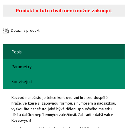
Produkt v tuto chvíli není možné zakoupit
Dotaz na produkt
Popis
Parametry
Související
Rozvod nanečisto je lehce kontroverzní hra pro dospělé
hráče, ve které si zábavnou formou, s humorem a nadsázkou,
vyzkoušíte nanečisto, jaké bývá dělení společného majetku,
dětí a dalších nepříjemných záležitostí. Zabraňte další válce
Roseových!