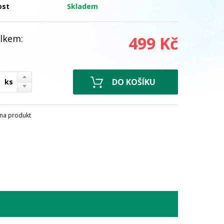
ost
Skladem
lkem:
499 Kč
ks
na produkt