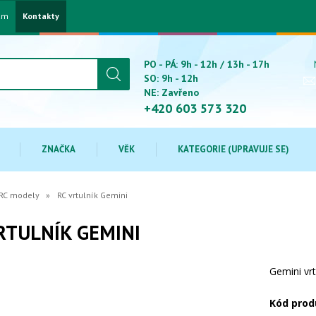
am
Kontakty
PO - PÁ: 9h - 12h / 13h - 17h
SO: 9h - 12h
NE: Zavřeno
+420 603 573 320
ZNAČKA
VĚK
KATEGORIE (UPRAVUJE SE)
RC modely
RC vrtulník Gemini
RTULNÍK GEMINI
Gemini vrt
Kód prod