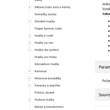
Jedná
Dětská jízdní kola a helmy
Vynik
toho
Domečky, tunely
Dřevěné hračky
Fidget Spinner, Cube
Hračky k vodě
Hračky na ven
Hračky dle profesí
Hračky pro holky
Interaktivní hračky
Param
Karneval
Motorové koloběžky
Počet
Panenky a doplňky
Pistole, zbraně
Souvis
Plyšové hračky
Roboti a transformers