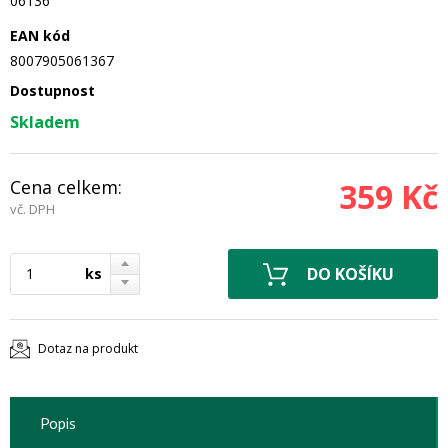
06136
EAN kód
8007905061367
Dostupnost
Skladem
Cena celkem:
359 Kč
vč. DPH
ks
Dotaz na produkt
Popis