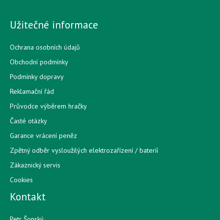
Užitečné informace
Ochrana osobních údajů
Obchodní podmínky
Podmínky dopravy
Reklamační řád
Průvodce výběrem hračky
Časté otázky
Garance vrácení peněz
Zpětný odběr vysloužilých elektrozařízení / bateríí
Zákaznický servis
Cookies
Kontakt
Petr Šonský