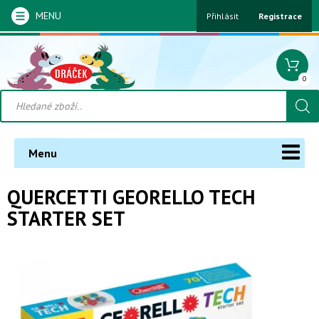
MENU
Přihlásit
Registrace
0
Menu
QUERCETTI GEORELLO TECH
STARTER SET