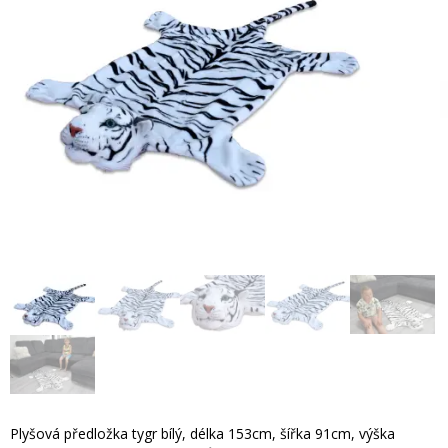
Plyšová předložka tygr bílý, délka 153cm, šířka 91cm, výška