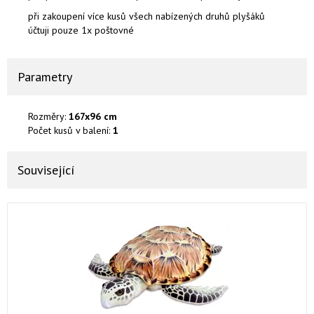
při zakoupení více kusů všech nabízených druhů plyšáků
účtuji pouze 1x poštovné
Parametry
Rozměry:
167x96 cm
Počet kusů v balení:
1
Související