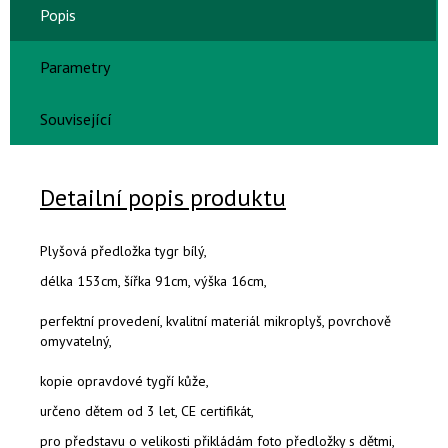
Popis
Parametry
Související
Detailní popis produktu
Plyšová předložka tygr bílý,
délka 153cm, šířka 91cm, výška 16cm,
perfektní provedení, kvalitní materiál mikroplyš, povrchově
omyvatelný,
kopie opravdové tygří kůže,
určeno dětem od 3 let, CE certifikát,
pro představu o velikosti přikládám foto předložky s dětmi,