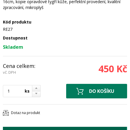
16cm, kopie opravdové tygří kůže, perfektní provedení, kvalitní
zpracování, mikroplyš
Kód produktu
RE27
Dostupnost
Skladem
Cena celkem:
450 Kč
vč. DPH
ks
Dotaz na produkt