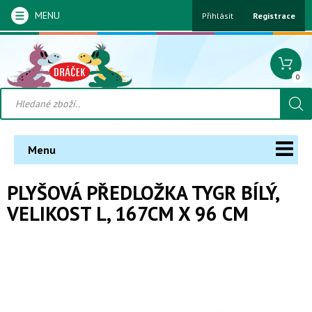
MENU
Přihlásit
Registrace
0
Menu
PLYŠOVÁ PŘEDLOŽKA TYGR BÍLÝ,
VELIKOST L, 167CM X 96 CM