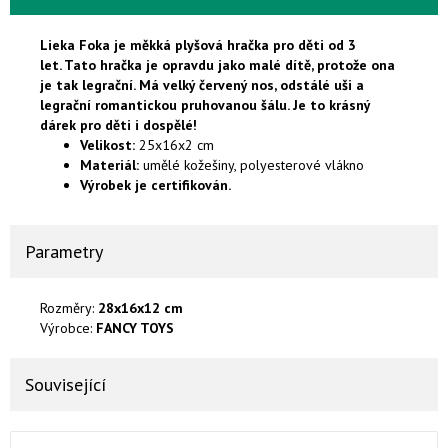
Lieka Foka je měkká plyšová hračka pro děti od 3
let. Tato hračka je opravdu jako malé dítě, protože ona
je tak legrační.
Má velký červený nos, odstálé uši a
legrační romantickou pruhovanou šálu. Je to krásný
dárek pro děti i dospělé!
Velikost:
25x16x2 cm
Materiál:
umělé kožešiny, polyesterové vlákno
Výrobek je certifikován.
Parametry
Rozměry:
28x16x12 cm
Výrobce:
FANCY TOYS
Související