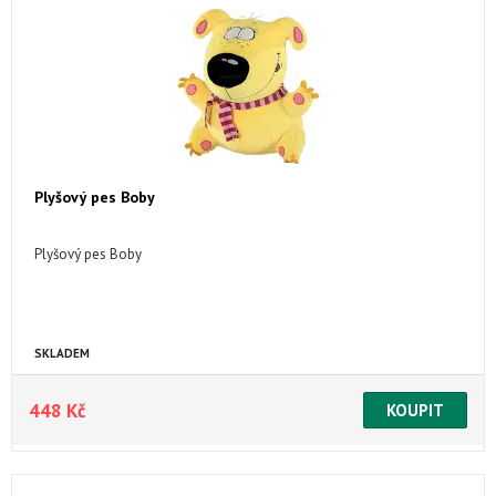
Plyšový pes Boby
Plyšový pes Boby
SKLADEM
448 Kč