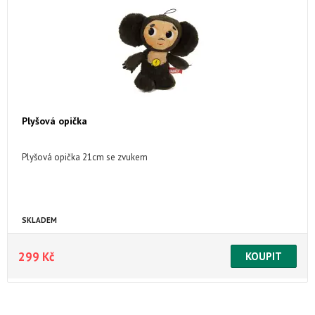
Plyšová opička
Plyšová opička 21cm se zvukem
SKLADEM
299 Kč