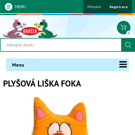
MENU
Přihlásit
Registrace
0
Menu
PLYŠOVÁ LIŠKA FOKA