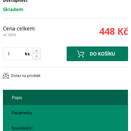
Dostupnost
Skladem
Cena celkem:
448 Kč
vč. DPH
ks
Dotaz na produkt
Popis
Parametry
Související