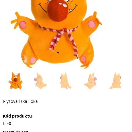
Plyšová liška Foka
Kód produktu
LIF0