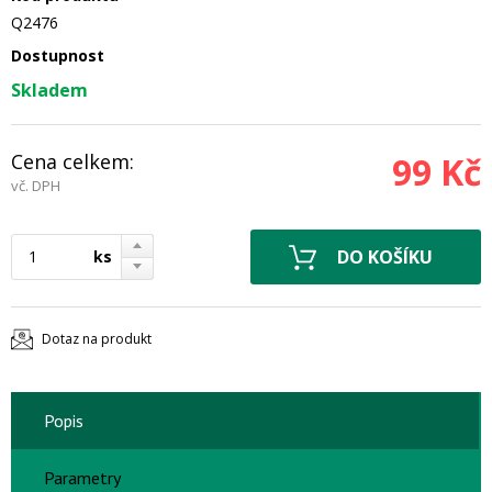
Q2476
Dostupnost
Skladem
Cena celkem:
99 Kč
vč. DPH
ks
Dotaz na produkt
Popis
Parametry