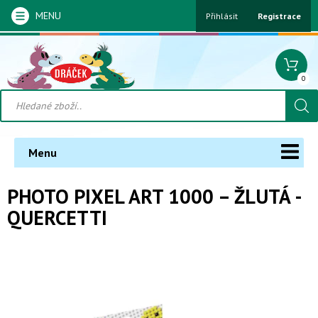
MENU
Přihlásit
Registrace
0
Menu
PHOTO PIXEL ART 1000 – ŽLUTÁ -
QUERCETTI