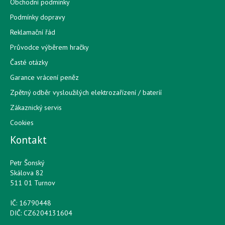
Obchodní podmínky
Podmínky dopravy
Reklamační řád
Průvodce výběrem hračky
Časté otázky
Garance vrácení peněz
Zpětný odběr vysloužilých elektrozařízení / bateríí
Zákaznický servis
Cookies
Kontakt
Petr Šonský
Skálova 82
511 01 Turnov
IČ: 16790448
DIČ: CZ6204131604