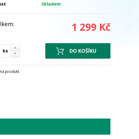
ost
Skladem
lkem:
1 299 Kč
ks
na produkt