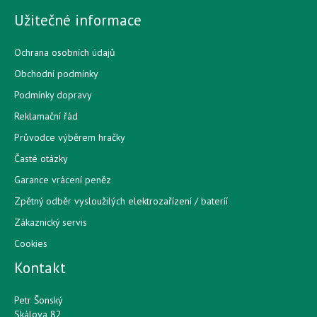
Užitečné informace
Ochrana osobních údajů
Obchodní podmínky
Podmínky dopravy
Reklamační řád
Průvodce výběrem hračky
Časté otázky
Garance vrácení peněz
Zpětný odběr vysloužilých elektrozařízení / bateríí
Zákaznický servis
Cookies
Kontakt
Petr Šonský
Skálova 82