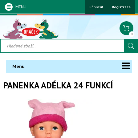
MENU
Přihlásit
Registrace
0
Menu
PANENKA ADÉLKA 24 FUNKCÍ