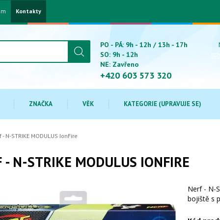
am
Kontakty
PO - PÁ: 9h - 12h / 13h - 17h
SO: 9h - 12h
NE: Zavřeno
+420 603 573 320
ZNAČKA
VĚK
KATEGORIE (UPRAVUJE SE)
f - N-STRIKE MODULUS IonFire
 - N-STRIKE MODULUS IONFIRE
Nerf - N-
bojiště s 