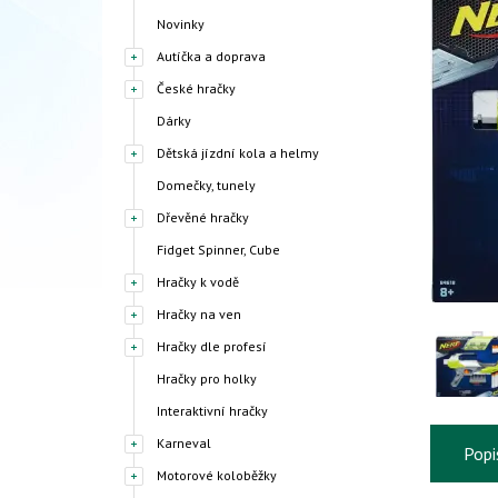
Novinky
Autíčka a doprava
České hračky
Dárky
Dětská jízdní kola a helmy
Domečky, tunely
Dřevěné hračky
Fidget Spinner, Cube
Hračky k vodě
Hračky na ven
Hračky dle profesí
Hračky pro holky
Interaktivní hračky
Karneval
Popi
Motorové koloběžky