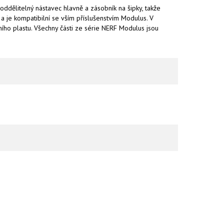
 oddělitelný nástavec hlavně a zásobník na šipky, takže
 a je kompatibilní se vším příslušenstvím Modulus. V
ního plastu. Všechny části ze série NERF Modulus jsou