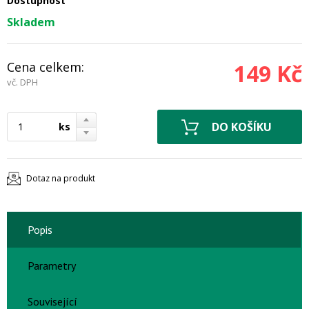
Dostupnost
Skladem
Cena celkem:
149 Kč
vč. DPH
ks
Dotaz na produkt
Popis
Parametry
Související