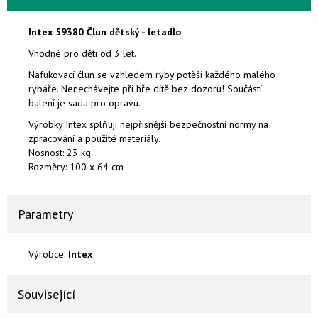
Intex 59380
Člun dětský - letadlo
Vhodné pro děti od 3 let.
Nafukovací člun se vzhledem ryby potěší každého malého
rybáře. Nenechávejte při hře dítě bez dozoru! Součástí
balení je sada pro opravu.
Výrobky Intex splňují nejpřísnější bezpečnostní normy na
zpracování a použité materiály.
Nosnost: 23 kg
Rozměry: 100 x 64 cm
Parametry
Výrobce:
Intex
Související