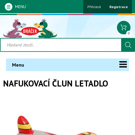
MENU
Přihlásit
Registrace
0
Menu
NAFUKOVACÍ ČLUN LETADLO