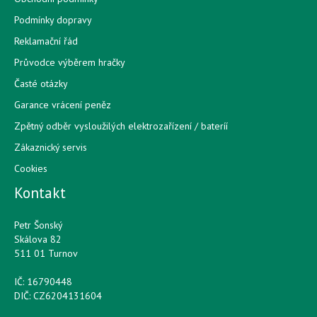
Podmínky dopravy
Reklamační řád
Průvodce výběrem hračky
Časté otázky
Garance vrácení peněz
Zpětný odběr vysloužilých elektrozařízení / bateríí
Zákaznický servis
Cookies
Kontakt
Petr Šonský
Skálova 82
511 01 Turnov
IČ: 16790448
DIČ: CZ6204131604