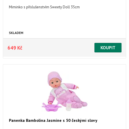
Miminko s příslušenstvím Sweety Doll 35cm
SKLADEM
649 Kč
Panenka Bambolina Jasmine s 50 českými slovy