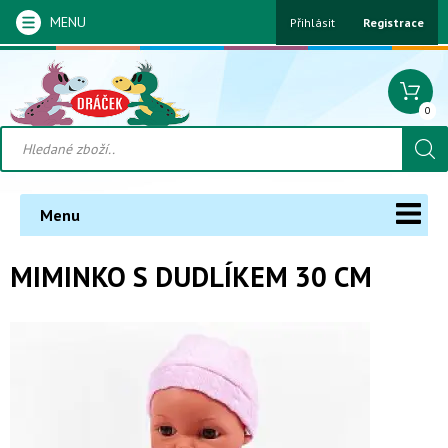
MENU
Přihlásit
Registrace
0
Menu
MIMINKO S DUDLÍKEM 30 CM