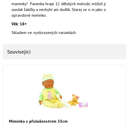
maminky! Panenka hraje 12 dětských melodií, můžeš jí
sundat šatičky a nechybí ani dudlík. Starej se o ni jako o
opravdové miminko.
Věk: 18+
Skladem ve vyobrazených variantách.
Související
Miminko s příslušenstvím 35cm