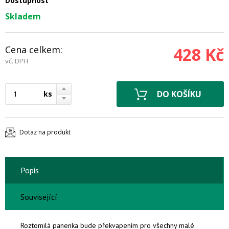
Dostupnost
Skladem
Cena celkem:
428 Kč
vč. DPH
ks
Dotaz na produkt
Popis
Související
Roztomilá panenka bude překvapením pro všechny malé