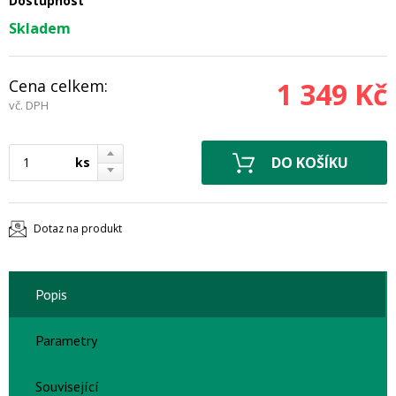
Dostupnost
Skladem
Cena celkem:
1 349 Kč
vč. DPH
ks
Dotaz na produkt
Popis
Parametry
Související