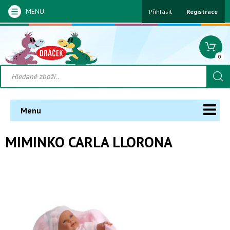
MENU
Přihlásit
Registrace
0
Menu
MIMINKO CARLA LLORONA