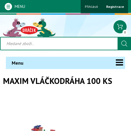
MENU
Přihlásit
Registrace
0
Menu
MAXIM VLÁČKODRÁHA 100 KS