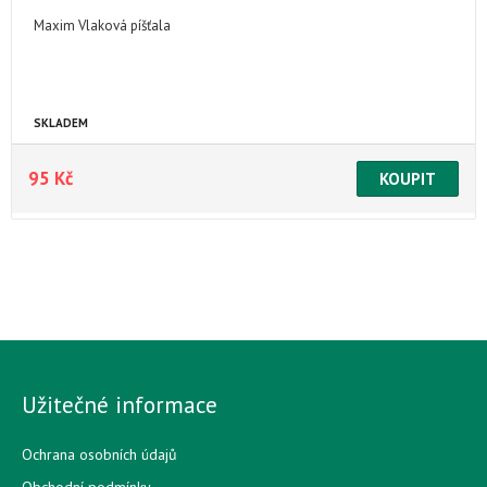
Maxim Vlaková píšťala
SKLADEM
95 Kč
Užitečné informace
Ochrana osobních údajů
Obchodní podmínky