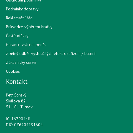
Podmínky dopravy
Reklamační řád
Průvodce výběrem hračky
Časté otázky
Garance vrácení peněz
Zpětný odběr vysloužilých elektrozařízení / bateríí
Zákaznický servis
Cookies
Kontakt
Petr Šonský
Skálova 82
511 01 Turnov
IČ: 16790448
DIČ: CZ6204131604