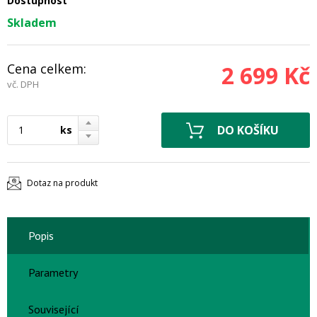
Dostupnost
Skladem
Cena celkem:
2 699 Kč
vč. DPH
ks
Dotaz na produkt
Popis
Parametry
Související