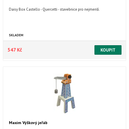
Daisy Box Castello - Quercetti - stavebnice pro nejmenší.
SKLADEM
547 Kč
Maxim Výškový jeřáb