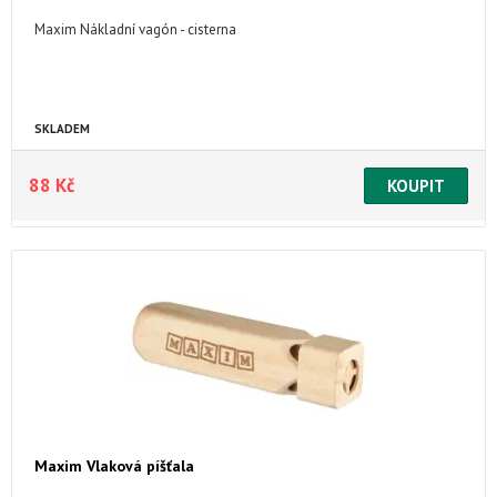
Maxim Nákladní vagón - cisterna
SKLADEM
88 Kč
Maxim Vlaková píšťala