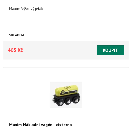
Maxim Výškový jeřáb
SKLADEM
405 Kč
Maxim Nákladní vagón - cisterna