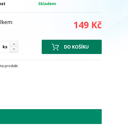
ost
Skladem
lkem:
149 Kč
ks
na produkt