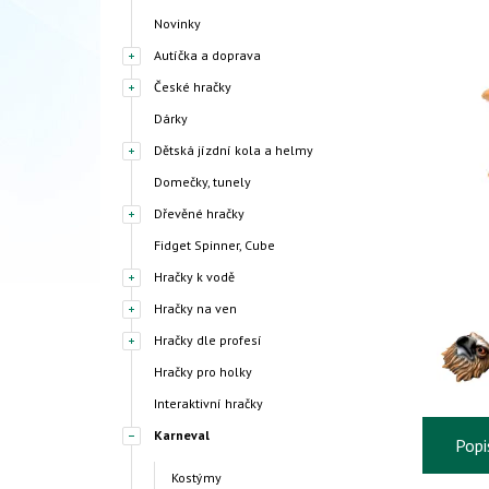
Novinky
Autíčka a doprava
České hračky
Dárky
Dětská jízdní kola a helmy
Domečky, tunely
Dřevěné hračky
Fidget Spinner, Cube
Hračky k vodě
Hračky na ven
Hračky dle profesí
Hračky pro holky
Interaktivní hračky
Karneval
Popi
Kostýmy