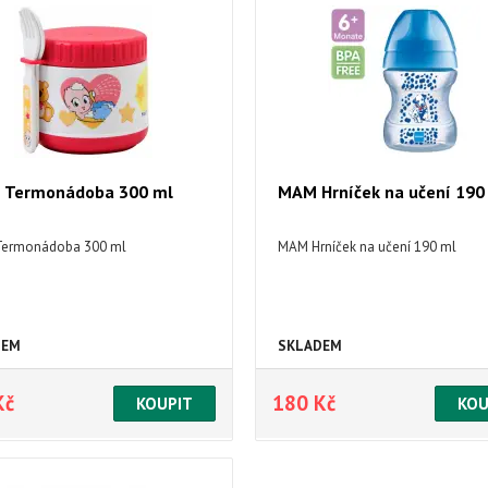
n Termonádoba 300 ml
MAM Hrníček na učení 190
 Termonádoba 300 ml
MAM Hrníček na učení 190 ml
DEM
SKLADEM
Kč
180 Kč