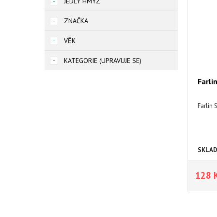
JEDLÝ HMYZ
ZNAČKA
VĚK
KATEGORIE (UPRAVUJE SE)
Farli
Farlin 
SKLA
128 