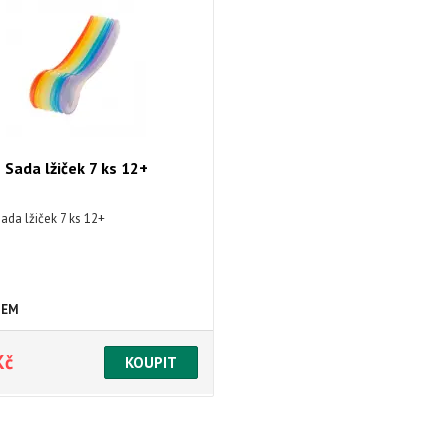
n Sada lžiček 7 ks 12+
Sada lžiček 7 ks 12+
DEM
Kč