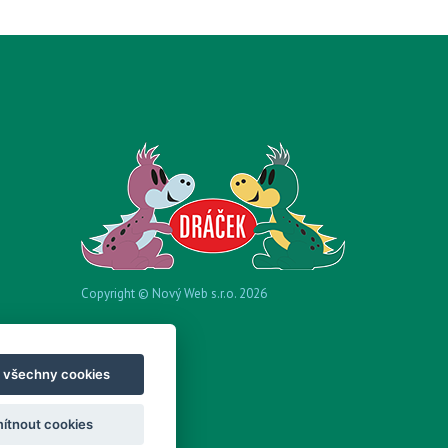
Copyright © Nový Web s.r.o. 2026
t všechny cookies
ítnout cookies