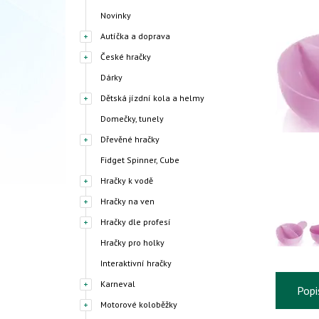
Novinky
Autíčka a doprava
České hračky
Dárky
Dětská jízdní kola a helmy
Domečky, tunely
Dřevěné hračky
Fidget Spinner, Cube
Hračky k vodě
Hračky na ven
Hračky dle profesí
Hračky pro holky
Interaktivní hračky
Karneval
Popi
Motorové koloběžky