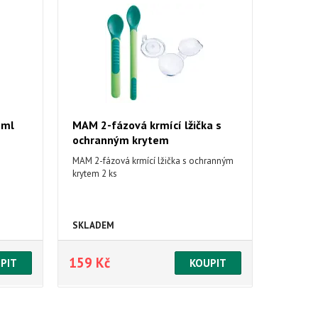
 ml
MAM 2-fázová krmící lžička s
ochranným krytem
MAM 2-fázová krmící lžička s ochranným
krytem 2 ks
SKLADEM
159 Kč