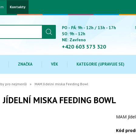
am
Kontakty
PO - PÁ: 9h - 12h / 13h - 17h
SO: 9h - 12h
NE: Zavřeno
+420 603 573 320
ZNAČKA
VĚK
KATEGORIE (UPRAVUJE SE)
eby pro nejmenší
MAM Jídelní miska Feeding Bowl
JÍDELNÍ MISKA FEEDING BOWL
MAM Jídel
Kód prod