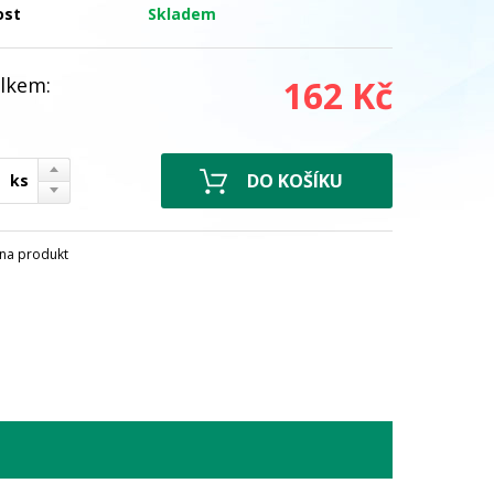
ost
Skladem
lkem:
162 Kč
ks
na produkt