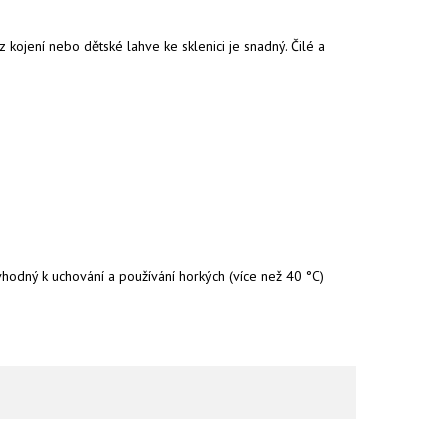
 kojení nebo dětské lahve ke sklenici je snadný. Čilé a
vhodný k uchování a používání horkých (více než 40 °C)