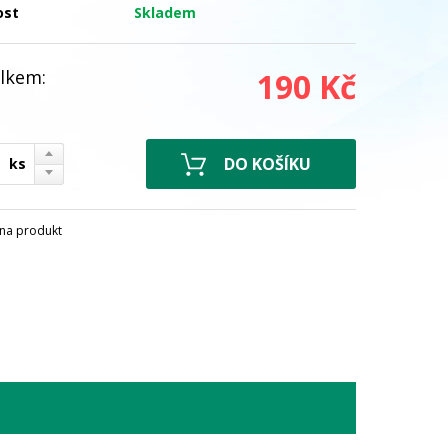
ost
Skladem
lkem:
190 Kč
ks
na produkt