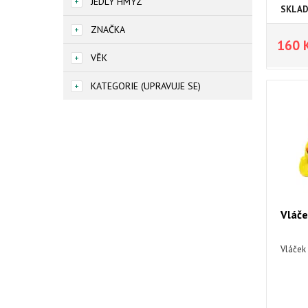
JEDLÝ HMYZ
SKLA
ZNAČKA
160 
VĚK
KATEGORIE (UPRAVUJE SE)
Vláče
Vláček 