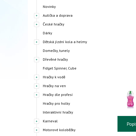
Novinky
Autíčka a doprava
České hračky
Dárky
Dětská jízdní kola a helmy
Domečky, tunely
Dřevěné hračky
Fidget Spinner, Cube
Hračky k vodě
Hračky na ven
Hračky dle profesí
Hračky pro holky
Interaktivní hračky
Karneval
Popi
Motorové koloběžky