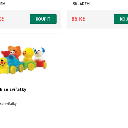
DEM
SKLADEM
Kč
85 Kč
k se zvířátky
se zvířátky