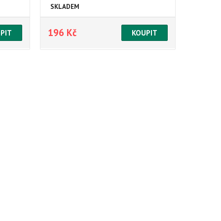
SKLADEM
196 Kč