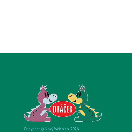
Copyright © Nový Web s.r.o. 2026