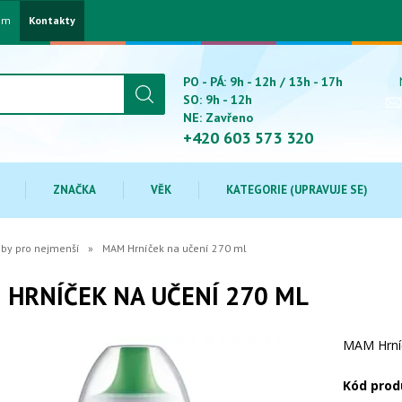
am
Kontakty
PO - PÁ: 9h - 12h / 13h - 17h
SO: 9h - 12h
NE: Zavřeno
+420 603 573 320
ZNAČKA
VĚK
KATEGORIE (UPRAVUJE SE)
eby pro nejmenší
MAM Hrníček na učení 270 ml
HRNÍČEK NA UČENÍ 270 ML
MAM Hrníč
Kód prod