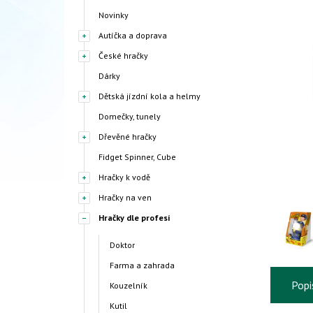
Novinky
Autíčka a doprava
České hračky
Dárky
Dětská jízdní kola a helmy
Domečky, tunely
Dřevěné hračky
Fidget Spinner, Cube
Hračky k vodě
Hračky na ven
Hračky dle profesí
Doktor
Farma a zahrada
Popi
Kouzelník
Kutil