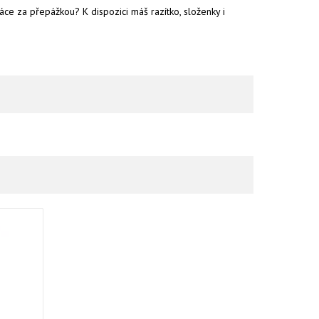
áce za přepážkou? K dispozici máš razítko, složenky i