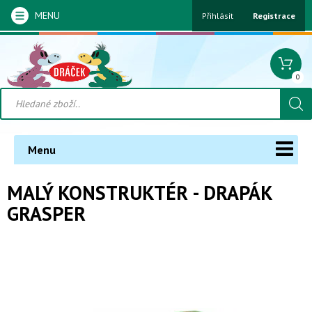
MENU
Přihlásit
Registrace
0
Menu
MALÝ KONSTRUKTÉR - DRAPÁK
GRASPER