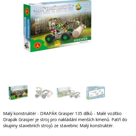
Malý konstruktér - DRAPÁK Grasper 135 dílků - Malé vozítko
Drapák Grasper je stroj pro nakládání menších kmenů. Patří do
skupiny stavebních strojů ze stavebnic Malý konstruktér.