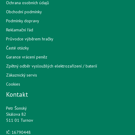
Ochrana osobních údajů
Obchodní podmínky
Podmínky dopravy
Reklamační řád
Průvodce výběrem hračky
Časté otázky
Garance vrácení peněz
Zpětný odběr vysloužilých elektrozařízení / bateríí
Zákaznický servis
Cookies
Kontakt
Petr Šonský
Skálova 82
511 01 Turnov
IČ: 16790448