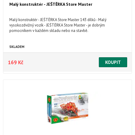
Malý konstruktér - JEŠTĚRKA Store Master
Malý konstruktér - JEŠTĚRKA Store Master 143 dílků - Malý
vysokozdvižný vozík - JEŠTĚRKA Store Master - je dobrým
pomocníkem v každém skladu nebo na stavbě.
SKLADEM
169 Kč