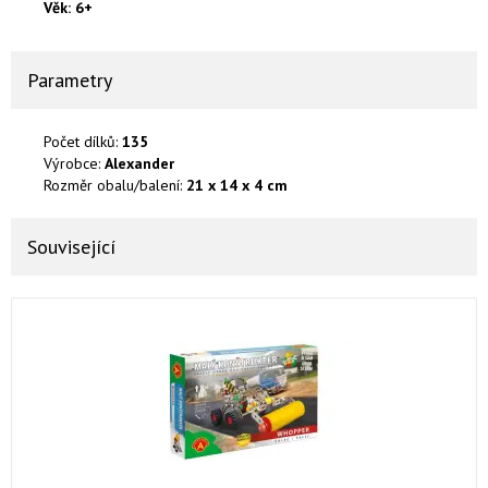
Věk: 6+
Parametry
Počet dílků:
135
Výrobce:
Alexander
Rozměr obalu/balení:
21 x 14 x 4 cm
Související