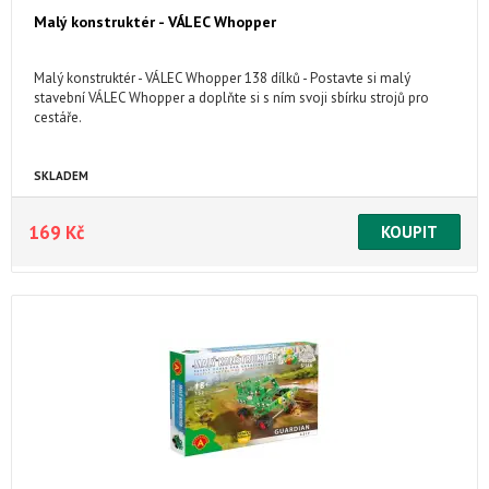
Malý konstruktér - VÁLEC Whopper
Malý konstruktér - VÁLEC Whopper 138 dílků - Postavte si malý
stavební VÁLEC Whopper a doplňte si s ním svoji sbírku strojů pro
cestáře.
SKLADEM
169 Kč