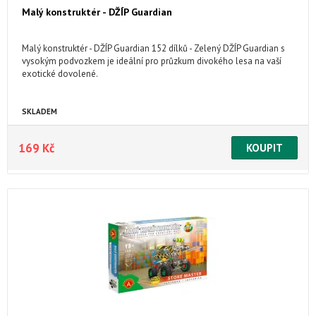
Malý konstruktér - DŽÍP Guardian
Malý konstruktér - DŽÍP Guardian 152 dílků - Zelený DŽÍP Guardian s
vysokým podvozkem je ideální pro průzkum divokého lesa na vaší
exotické dovolené.
SKLADEM
169 Kč