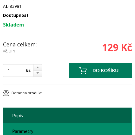
AL-83981
Dostupnost
Skladem
Cena celkem:
129 Kč
vč. DPH
ks
Dotaz na produkt
Popis
Parametry