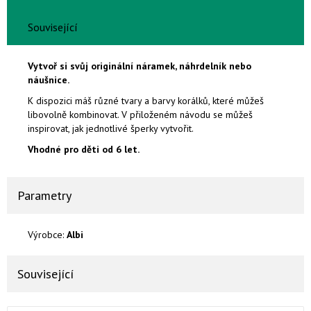
Související
Vytvoř si svůj originální náramek, náhrdelník nebo
náušnice.
K dispozici máš různé tvary a barvy korálků, které můžeš
libovolně kombinovat. V přiloženém návodu se můžeš
inspirovat, jak jednotlivé šperky vytvořit.
Vhodné pro děti od 6 let.
Parametry
Výrobce:
Albi
Související