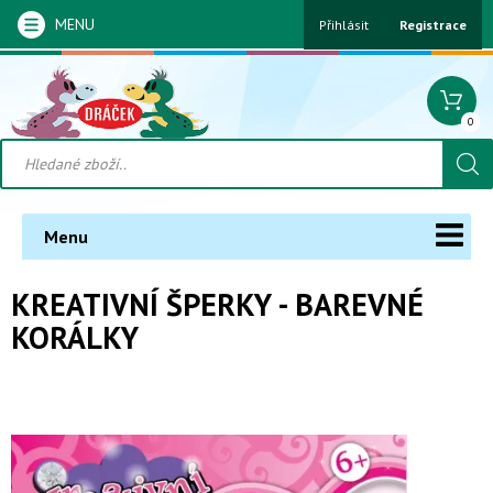
MENU
Přihlásit
Registrace
0
Menu
KREATIVNÍ ŠPERKY - BAREVNÉ
KORÁLKY