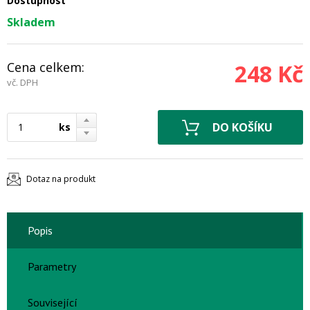
Dostupnost
Skladem
Cena celkem:
248 Kč
vč. DPH
ks
Dotaz na produkt
Popis
Parametry
Související