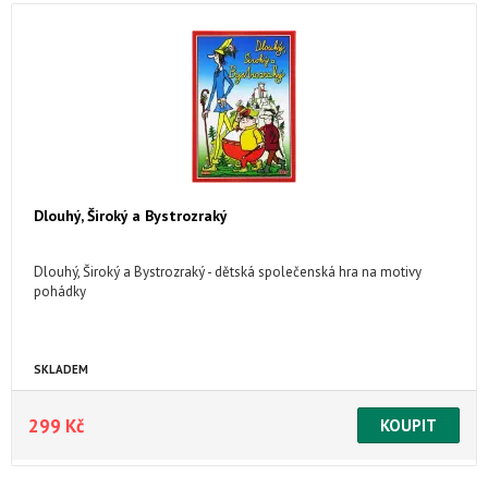
Dlouhý, Široký a Bystrozraký
Dlouhý, Široký a Bystrozraký - dětská společenská hra na motivy
pohádky
SKLADEM
299 Kč