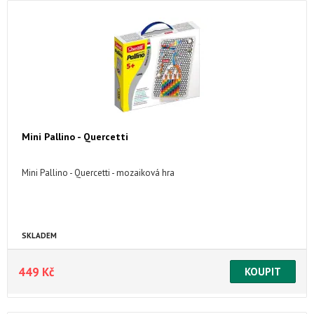
Mini Pallino - Quercetti
Mini Pallino - Quercetti - mozaiková hra
SKLADEM
449 Kč