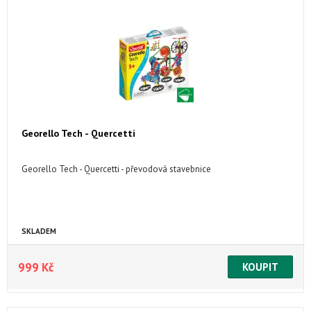
Georello Tech - Quercetti
Georello Tech - Quercetti - převodová stavebnice
SKLADEM
999 Kč