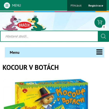
MENU
Přihlásit
Registrace
0
Menu
KOCOUR V BOTÁCH