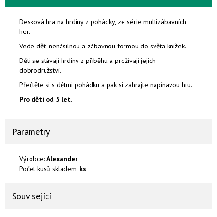
Desková hra na hrdiny z pohádky, ze série multizábavních
her.
Vede děti nenásilnou a zábavnou formou do světa knížek.
Děti se stávají hrdiny z příběhu a prožívají jejich
dobrodružství.
Přečtěte si s dětmi pohádku a pak si zahrajte napínavou hru.
Pro děti od 5 let.
Parametry
Výrobce:
Alexander
Počet kusů skladem:
ks
Související