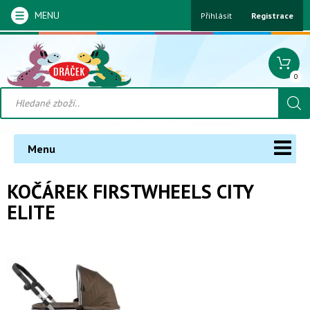
MENU
Přihlásit
Registrace
0
Menu
KOČÁREK FIRSTWHEELS CITY
ELITE