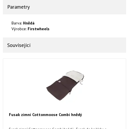
Parametry
Barva:
Hnědá
Výrobce:
Firstwheels
Související
Fusak zimní Cottonmoose Combi hnědý