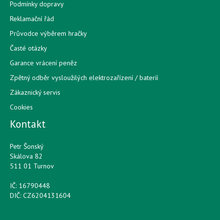
Podmínky dopravy
Reklamační řád
Průvodce výběrem hračky
Časté otázky
Garance vrácení peněz
Zpětný odběr vysloužilých elektrozařízení / bateríí
Zákaznický servis
Cookies
Kontakt
Petr Šonský
Skálova 82
511 01 Turnov
IČ: 16790448
DIČ: CZ6204131604