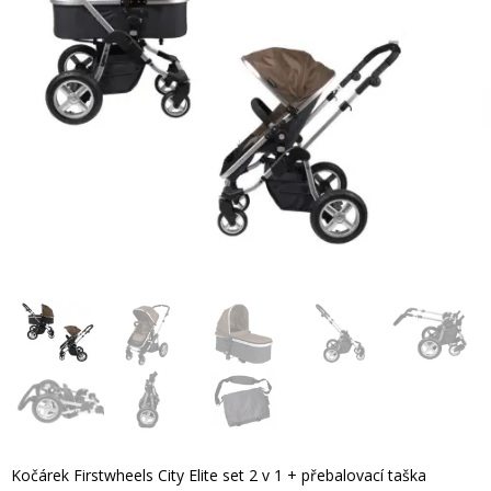
Kočárek Firstwheels City Elite set 2 v 1 + přebalovací taška