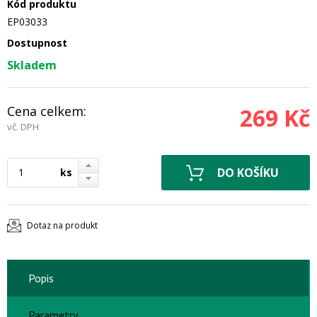
Kód produktu
EP03033
Dostupnost
Skladem
Cena celkem:
269 Kč
vč. DPH
ks
Dotaz na produkt
Popis
Parametry