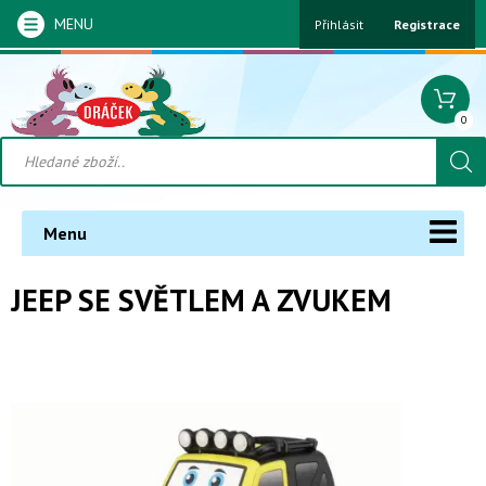
MENU
Přihlásit
Registrace
0
Menu
JEEP SE SVĚTLEM A ZVUKEM