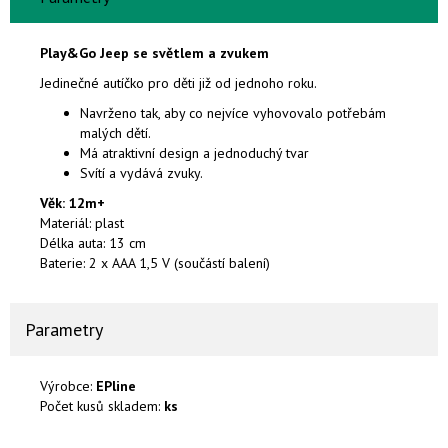
Play&Go Jeep se světlem a zvukem
Jedinečné autíčko pro děti již od jednoho roku.
Navrženo tak, aby co nejvíce vyhovovalo potřebám
malých dětí.
Má atraktivní design a jednoduchý tvar
Svítí a vydává zvuky.
Věk: 12m+
Materiál: plast
Délka auta: 13 cm
Baterie: 2 x AAA 1,5 V (součástí balení)
Parametry
Výrobce:
EPline
Počet kusů skladem:
ks