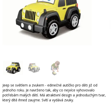
Jeep se světlem a zvukem - edinečné autíčko pro děti již od
jednoho roku. Je navrženo tak, aby co nejvíce vyhovovalo
potřebám malých dětí. Má atraktivní design a jednoduchým tvar,
který dítě ihned zaujme. Svítí a vydává zvuky.