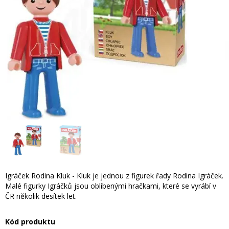
Igráček Rodina Kluk - Kluk je jednou z figurek řady Rodina Igráček.
Malé figurky Igráčků jsou oblíbenými hračkami, které se vyrábí v
ČR několik desítek let.
Kód produktu