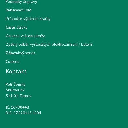
Podmínky dopravy
Reklamační řád
Průvodce výběrem hračky
Časté otázky
Garance vrácení peněz
Zpětný odběr vysloužilých elektrozařízení / bateríí
Zákaznický servis
Cookies
Kontakt
Petr Šonský
Skálova 82
511 01 Turnov
IČ: 16790448
DIČ: CZ6204131604