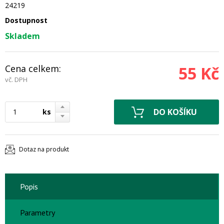
24219
Dostupnost
Skladem
Cena celkem:
55 Kč
vč. DPH
ks
Dotaz na produkt
Popis
Parametry