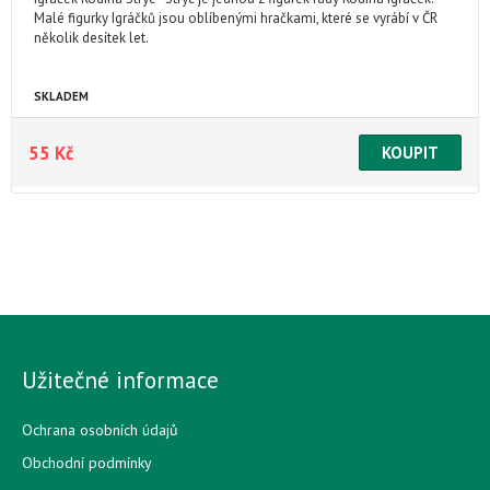
Malé figurky Igráčků jsou oblíbenými hračkami, které se vyrábí v ČR
několik desítek let.
SKLADEM
55 Kč
Užitečné informace
Ochrana osobních údajů
Obchodní podmínky