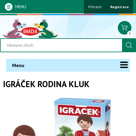
MENU
Přihlásit
Registrace
0
Menu
IGRÁČEK RODINA KLUK