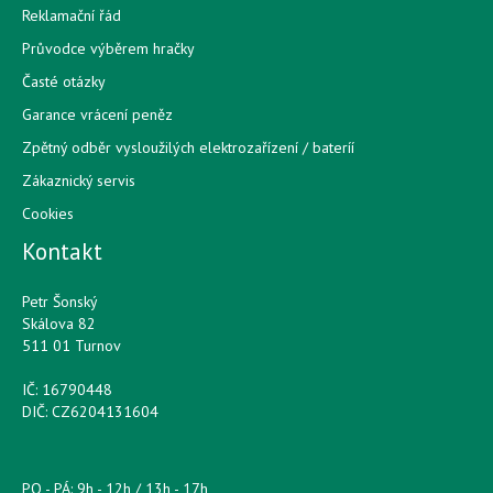
Reklamační řád
Průvodce výběrem hračky
Časté otázky
Garance vrácení peněz
Zpětný odběr vysloužilých elektrozařízení / bateríí
Zákaznický servis
Cookies
Kontakt
Petr Šonský
Skálova 82
511 01 Turnov
IČ: 16790448
DIČ: CZ6204131604
PO - PÁ: 9h - 12h / 13h - 17h