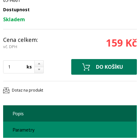
05-H661
Dostupnost
Skladem
Cena celkem:
159 Kč
vč. DPH
ks
Dotaz na produkt
Popis
Parametry