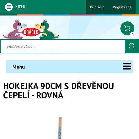
MENU
Přihlásit
Registrace
0
Menu
HOKEJKA 90CM S DŘEVĚNOU
ČEPELÍ - ROVNÁ