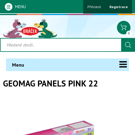
MENU
Přihlásit
Registrace
0
Menu
GEOMAG PANELS PINK 22