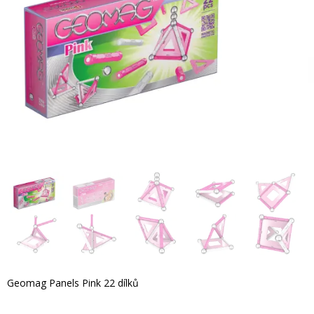
Geomag Panels Pink 22 dílků