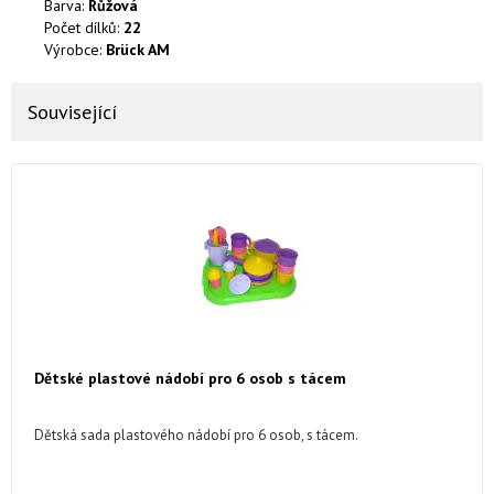
Barva:
Růžová
Počet dílků:
22
Výrobce:
Brück AM
Související
Dětské plastové nádobí pro 6 osob s tácem
Dětská sada plastového nádobí pro 6 osob, s tácem.