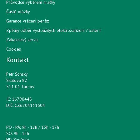
Průvodce výběrem hračky
Časté otázky
Garance vrácení peněz
Zpětný odběr vysloužilých elektrozařízení / bateríí
Zákaznický servis
Cookies
Kontakt
Petr Šonský
Skálova 82
511 01 Turnov
IČ: 16790448
DIČ: CZ6204131604
PO - PÁ: 9h - 12h / 13h - 17h
SO: 9h - 12h
NE: Zavřeno