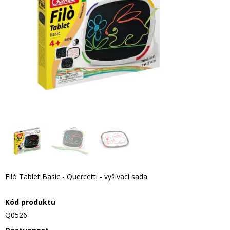
Filò Tablet Basic - Quercetti - vyšívací sada
Kód produktu
Q0526