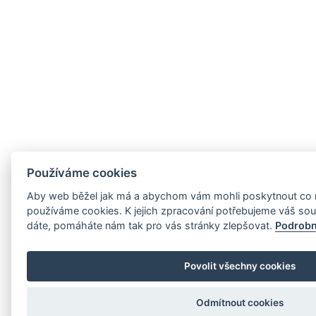
Používáme cookies
Aby web běžel jak má a abychom vám mohli poskytnout co nej
používáme cookies. K jejich zpracování potřebujeme váš so
dáte, pomáháte nám tak pro vás stránky zlepšovat.
Podrobn
Povolit všechny cookies
Odmítnout cookies