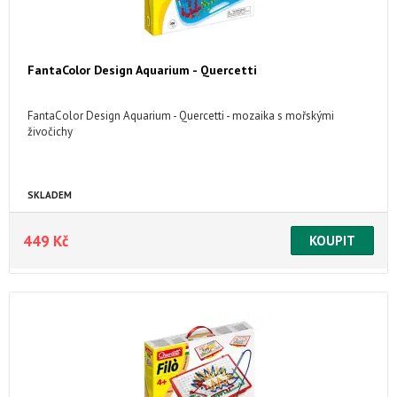
FantaColor Design Aquarium - Quercetti
FantaColor Design Aquarium - Quercetti - mozaika s mořskými
živočichy
SKLADEM
449 Kč