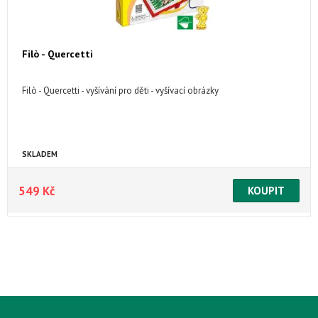
Filò - Quercetti
Filò - Quercetti - vyšívání pro děti - vyšívací obrázky
SKLADEM
549 Kč