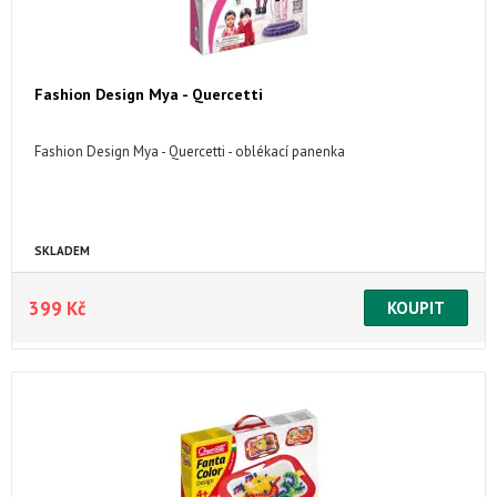
Fashion Design Mya - Quercetti
Fashion Design Mya - Quercetti - oblékací panenka
SKLADEM
399 Kč