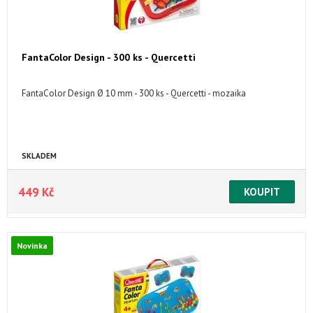
FantaColor Design - 300 ks - Quercetti
FantaColor Design Ø 10 mm - 300 ks - Quercetti - mozaika
SKLADEM
449 Kč
Novinka