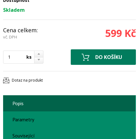
Dostupnost
Skladem
Cena celkem:
599 Kč
vč. DPH
ks
Dotaz na produkt
Popis
Parametry
Související