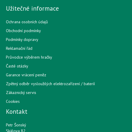
Užitečné informace
Ochrana osobních údajů
Obchodní podmínky
Podmínky dopravy
Reklamační řád
Průvodce výběrem hračky
Časté otázky
Garance vrácení peněz
Zpětný odběr vysloužilých elektrozařízení / bateríí
Zákaznický servis
Cookies
Kontakt
Petr Šonský
Skálova 82