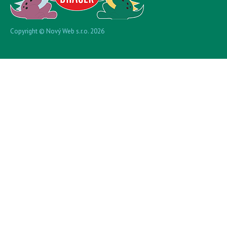
Copyright © Nový Web s.r.o. 2026