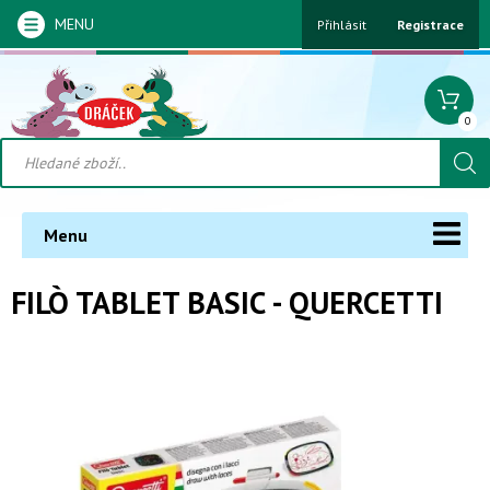
MENU
Přihlásit
Registrace
0
Menu
FILÒ TABLET BASIC - QUERCETTI