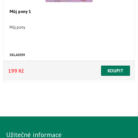
Můj pony 1
Můj pony
SKLADEM
199 Kč
Užitečné informace