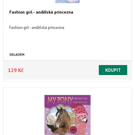
Fashion girl - andělská princezna
Fashion girl - andělská princezna
SKLADEM
129 Kč