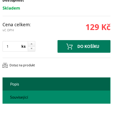
Dostupnost
Skladem
Cena celkem:
129 Kč
vč. DPH
ks
Dotaz na produkt
Popis
Související