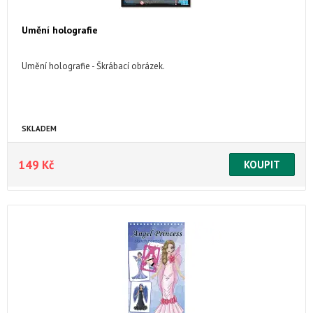
Umění holografie
Umění holografie - Škrábací obrázek.
SKLADEM
149 Kč