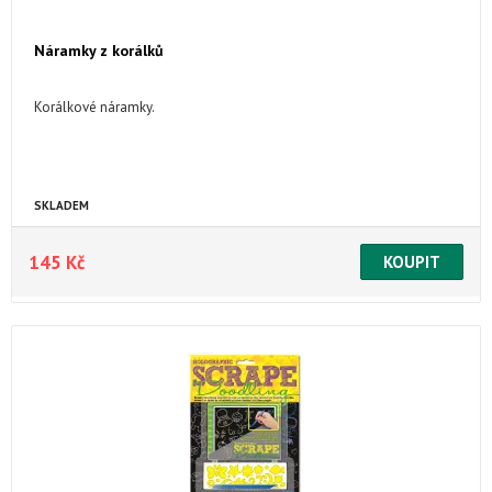
Náramky z korálků
Korálkové náramky.
SKLADEM
145 Kč