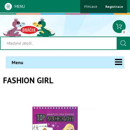
MENU
Přihlásit
Registrace
0
Menu
FASHION GIRL