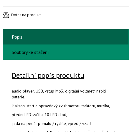
Dotaz na produkt
Popis
Soubory ke stažení
Detailní popis produktu
audio player, USB, vstup Mp3, digitální voltmetr nabití
baterie,
klakson, start a opravdový zvuk motoru traktoru, muzika,
přední LED světla, 10 LED diod,
jízda na pedál pomalu / rychle, vpřed / vzad,