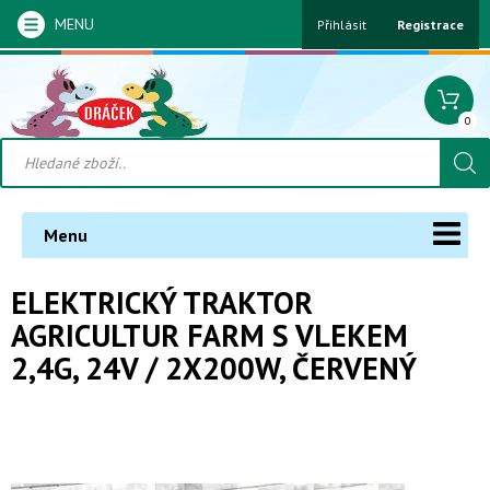
MENU
Přihlásit
Registrace
0
Menu
ELEKTRICKÝ TRAKTOR
AGRICULTUR FARM S VLEKEM
2,4G, 24V / 2X200W, ČERVENÝ