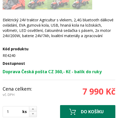
Elektrický 24V traktor Agricultur s vlekem, 2,4G bluetooth dálkové
ovládání, EVA gumová kola, USB, hnaná kola na ložiskách,
voltmetr, LED osvětlení, čalouněná sedačka s pásem, 2x motor
24V/200W, baterie 24V/7Ah, kvalitní materiály a zpracování
Kód produktu
RE4240
Dostupnost
Doprava Česká pošta CZ 360,- Kč - balík do ruky
Cena celkem:
7 990 Kč
vč. DPH
ks